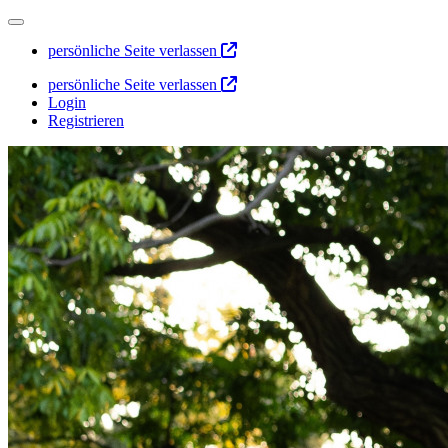
persönliche Seite verlassen
persönliche Seite verlassen
Login
Registrieren