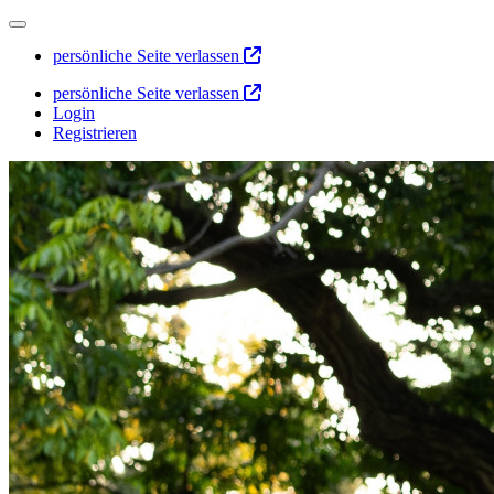
persönliche Seite verlassen
persönliche Seite verlassen
Login
Registrieren