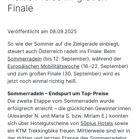
Finale
Veröffentlicht am 08.09.2025
So wie der Sommer auf die Zielgerade einbiegt,
steuert auch Österreich radelt ins Finale: Beim
Sommerradeln
(bis 12. September), während der
Europäischen Mobilitätswoche
(16.–22. September)
und zum großen Finale (30. September) wird es
jetzt noch einmal richtig heiß.
Sommerradeln – Endspurt um Top-Preise
Die zweite Etappe vom Sommerradeln wurde
erfolgreich erreicht – die glücklichen Gewinner:innen
(Alexander N. und Maria S. bzw. Miriam E.) konnten
sich über Hotelgutscheine von
50plus Hotels
sowie
ein KTM Trekkingbike freuen. Mittlerweile sind wir in
der dritten und
letzten Etappe des Sommerradelns