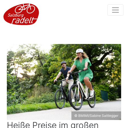
© BMIMI/Sabine Sattlegger
Heiße Preise im großen